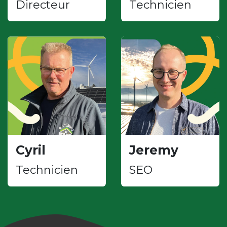
Directeur
Technicien
Cyril
Jeremy
Technicien
SEO