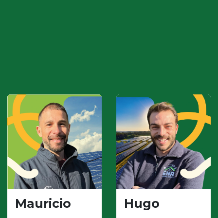
Mauricio
Hugo